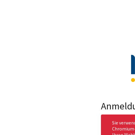
Anmeld
Sie verwen
Chromium-b
Ihren Webb