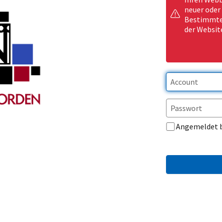
neuer oder
Bestimmte 
der Websit
Angemeldet 